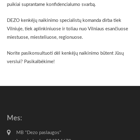
puikiai suprantame konfidencialumo svarbą.
DEZO kenkėjų naikinimo specialistų komanda dirba tiek
Vilniuje, tiek aplinkiniuose ir toliau nuo Vilniaus esančiuose
miestuose, miesteliuose, regionuose.
Norite pasikonsultuoti dėl kenkėjų naikinimo būtent Jūsų
verslui? Pasikalbėkime!
Mes:
MB "Dezo paslaugos"