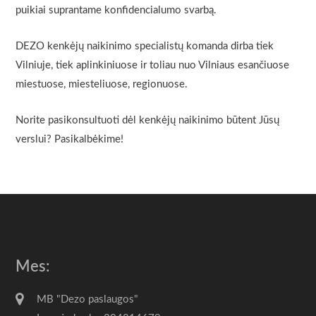
puikiai suprantame konfidencialumo svarbą.
DEZO kenkėjų naikinimo specialistų komanda dirba tiek
Vilniuje, tiek aplinkiniuose ir toliau nuo Vilniaus esančiuose
miestuose, miesteliuose, regionuose.
Norite pasikonsultuoti dėl kenkėjų naikinimo būtent Jūsų
verslui? Pasikalbėkime!
Mes:
MB "Dezo paslaugos"