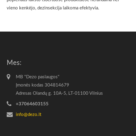
vieno kenkėjo, dezinsekcija laikoma efektyvia.
Mes:
MB "Dezo paslaugos"
Įmonės kodas 304814679
Adresas Olandų g. 10A-5, LT-01100 Vilnius
+37064603155
info@dezo.lt