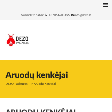
Susisiekite dabar:
+37064603155
info@dezo.lt
Aruodų kenkėjai
DEZO Paslaugos
>
Aruodų Kenkėjai